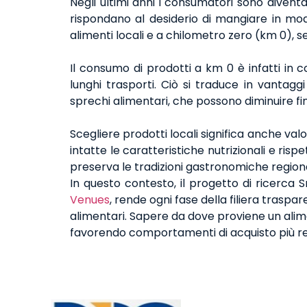
Negli ultimi anni i consumatori sono divent
rispondano al desiderio di mangiare in mod
alimenti locali e a chilometro zero (km 0)
Il consumo di prodotti a km 0 è infatti in c
lunghi trasporti. Ciò si traduce in vantagg
sprechi alimentari, che possono diminuire fi
Scegliere prodotti locali significa anche va
intatte le caratteristiche nutrizionali e rispe
preserva le tradizioni gastronomiche regiona
In questo contesto, il progetto di ricerca
Venues
, rende ogni fase della filiera tras
alimentari. Sapere da dove proviene un aliment
favorendo comportamenti di acquisto più res