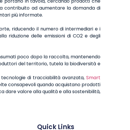
che portano in tavola, cercando prodotti che
à ha contribuito ad aumentare la domanda di
tari più informate.
orte, riducendo il numero di intermediari e i
lla riduzione delle emissioni di CO2 e degli
o consumati poco dopo la raccolta, mantenendo
duttori del territorio, tutela la biodiversità e
tecnologie di tracciabilità avanzata,
Smart
scelte consapevoli quando acquistano prodotti
 dare valore alla qualità e alla sostenibilità,
Quick Links