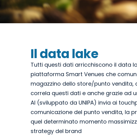
Il data lake
Tutti questi dati arricchiscono il data l
piattaforma Smart Venues che comuni
magazzino dello store/punto vendita,
correla questi dati e anche grazie ad 
AI (sviluppato da UNIPA) invia ai touchp
comunicazione del punto vendita, la p
quel determinato momento massimizz
strategy del brand