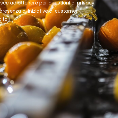
esce ad ottenere per questioni di privacy
presenza di iniziative di customer
tali