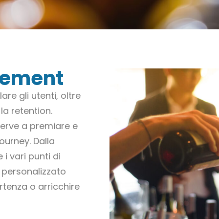
gement
are gli utenti, oltre
la retention.
serve a premiare e
journey. Dalla
i vari punti di
o personalizzato
rtenza o arricchire