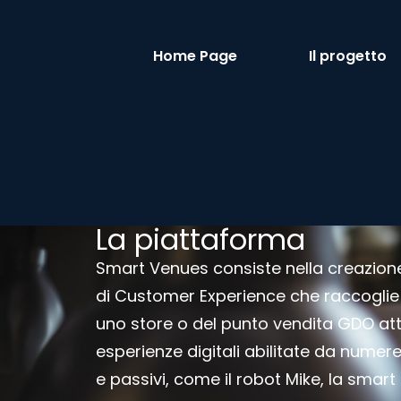
Home Page
Il progetto
La piattaforma
Smart Venues consiste nella creazion
di Customer Experience che raccoglie i 
uno store o del punto vendita GDO att
esperienze digitali abilitate da numerev
e passivi, come il robot Mike, la smart 