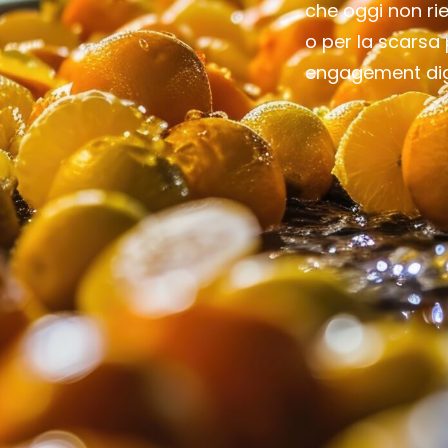
che oggi non ri
o per la scarsa 
engagement digi