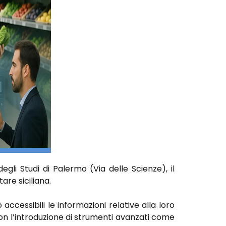
degli Studi di Palermo (Via delle Scienze), il
are siciliana.
ccessibili le informazioni relative alla loro
 con l’introduzione di strumenti avanzati come