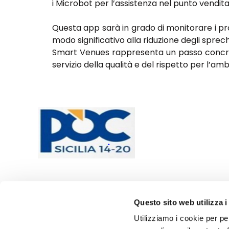
i Microbot per l’assistenza nel punto vend
Questa app sarà in grado di monitorare i pro
modo significativo alla riduzione degli sprech
Smart Venues rappresenta un passo concreto v
servizio della qualità e del rispetto per l’amb
Questo sito web utilizza i
Utilizziamo i cookie per pe