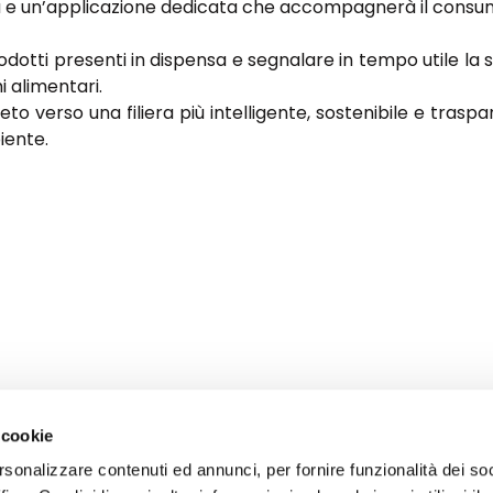
ita e un’applicazione dedicata che accompagnerà il cons
dotti presenti in dispensa e segnalare in tempo utile la 
i alimentari.
erso una filiera più intelligente, sostenibile e trasparen
iente.
 cookie
rsonalizzare contenuti ed annunci, per fornire funzionalità dei so