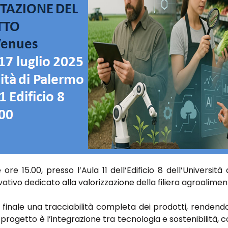
ore 15.00, presso l’Aula 11 dell’Edificio 8 dell’Università 
tivo dedicato alla valorizzazione della filiera agroaliment
 finale una tracciabilità completa dei prodotti, rendendo a
el progetto è l’integrazione tra tecnologia e sostenibilità,