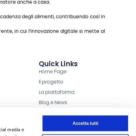
umatore anche a casa.
scadenza degli alimenti, contribuendo così in
te, in cui l’innovazione digitale si mette al
Quick Links
Home Page
Il progetto
La piattaforma
Blog e News
Video
Rassegna stampa
Accetta tutti
cial media e