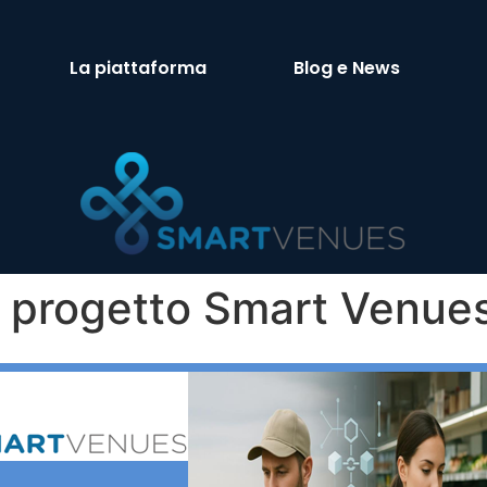
La piattaforma
Blog e News
l progetto Smart Venue